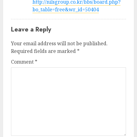
http://nilsgroup.co.kr/bbs/board.php?
bo_table=free&wr_id=50404
Leave a Reply
Your email address will not be published.
Required fields are marked
*
Comment
*