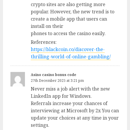
crypto sites are also getting more
popular. However, the new trend is to
create a mobile app that users can
install on their
phones to access the casino easily.
References:
https://blackcoin.co/discover-the-
thrilling-world-of-online-gambling/
Asino casino bonus code
27th December 2025 at 3:21 pm
Never miss a job alert with the new
LinkedIn app for Windows.
Referrals increase your chances of
interviewing at Microsoft by 2x You can
update your choices at any time in your
settings.