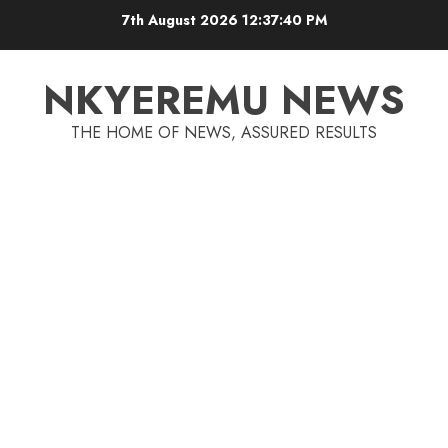
7th August 2026
12:37:41 PM
NKYEREMU NEWS
THE HOME OF NEWS, ASSURED RESULTS