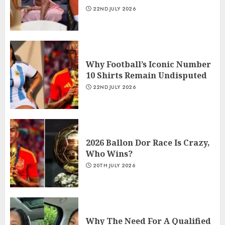
22ND JULY 2026
Why Football’s Iconic Number
10 Shirts Remain Undisputed
22ND JULY 2026
2026 Ballon Dor Race Is Crazy,
Who Wins?
20TH JULY 2026
Why The Need For A Qualified