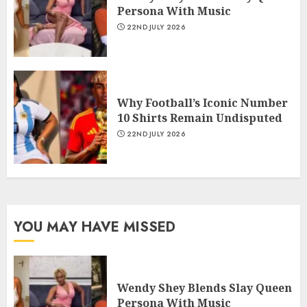
Persona With Music
22ND JULY 2026
Why Football’s Iconic Number
10 Shirts Remain Undisputed
22ND JULY 2026
YOU MAY HAVE MISSED
Wendy Shey Blends Slay Queen
Persona With Music