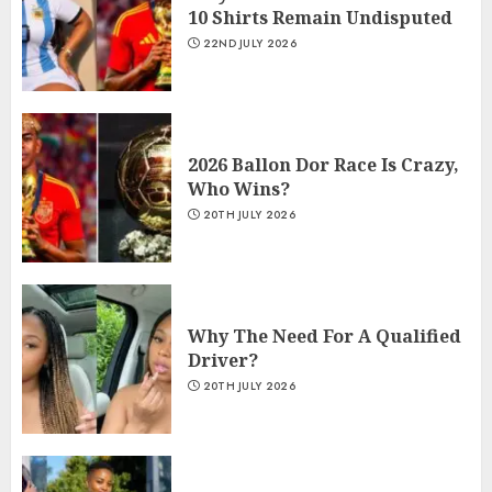
10 Shirts Remain Undisputed
22ND JULY 2026
2026 Ballon Dor Race Is Crazy,
Who Wins?
20TH JULY 2026
Why The Need For A Qualified
Driver?
20TH JULY 2026