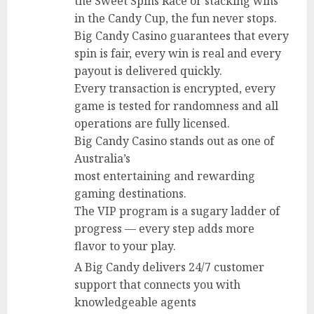
the Sweet Spins Race or stacking wins
in the Candy Cup, the fun never stops.
Big Candy Casino guarantees that every
spin is fair, every win is real and every
payout is delivered quickly.
Every transaction is encrypted, every
game is tested for randomness and all
operations are fully licensed.
Big Candy Casino stands out as one of
Australia’s
most entertaining and rewarding
gaming destinations.
The VIP program is a sugary ladder of
progress — every step adds more
flavor to your play.
A Big Candy delivers 24/7 customer
support that connects you with
knowledgeable agents