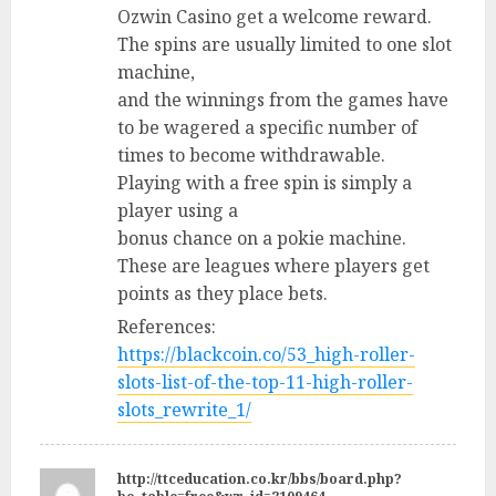
Ozwin Casino get a welcome reward.
The spins are usually limited to one slot
machine,
and the winnings from the games have
to be wagered a specific number of
times to become withdrawable.
Playing with a free spin is simply a
player using a
bonus chance on a pokie machine.
These are leagues where players get
points as they place bets.
References:
https://blackcoin.co/53_high-roller-
slots-list-of-the-top-11-high-roller-
slots_rewrite_1/
http://ttceducation.co.kr/bbs/board.php?