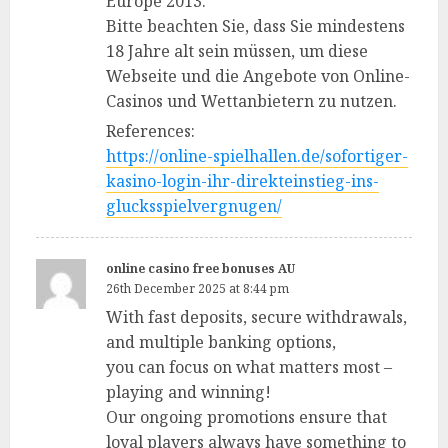
Europe 2013.
Bitte beachten Sie, dass Sie mindestens
18 Jahre alt sein müssen, um diese
Webseite und die Angebote von Online-
Casinos und Wettanbietern zu nutzen.
References:
https://online-spielhallen.de/sofortiger-
kasino-login-ihr-direkteinstieg-ins-
glucksspielvergnugen/
online casino free bonuses AU
26th December 2025 at 8:44 pm
With fast deposits, secure withdrawals,
and multiple banking options,
you can focus on what matters most –
playing and winning!
Our ongoing promotions ensure that
loyal players always have something to