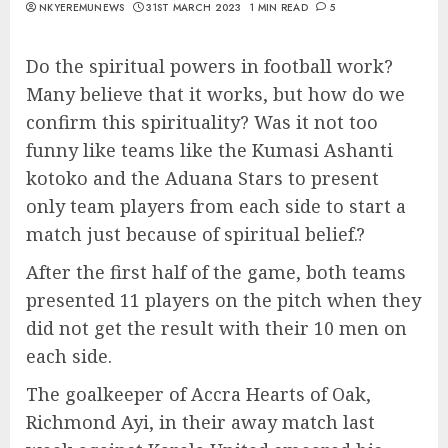
NKYEREMUNEWS
31ST MARCH 2023
1 MIN READ
5
Do the spiritual powers in football work?
Many believe that it works, but how do we
confirm this spirituality? Was it not too
funny like teams like the Kumasi Ashanti
kotoko and the Aduana Stars to present
only team players from each side to start a
match just because of spiritual belief.?
After the first half of the game, both teams
presented 11 players on the pitch when they
did not get the result with their 10 men on
each side.
The goalkeeper of Accra Hearts of Oak,
Richmond Ayi, in their away match last