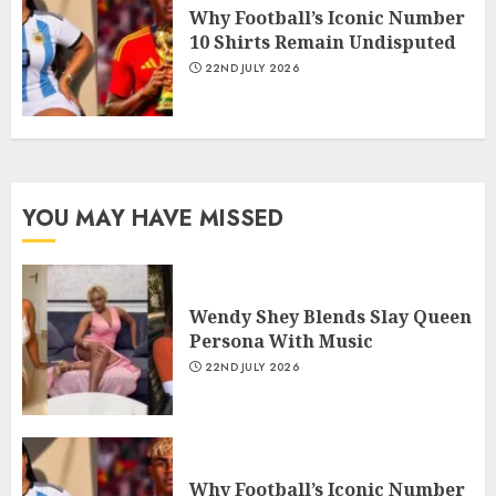
Why Football’s Iconic Number
10 Shirts Remain Undisputed
22ND JULY 2026
YOU MAY HAVE MISSED
Wendy Shey Blends Slay Queen
Persona With Music
22ND JULY 2026
Why Football’s Iconic Number