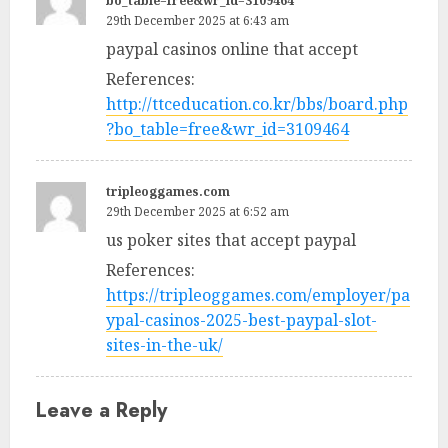
bo_table=free&wr_id=3109464
29th December 2025 at 6:43 am
paypal casinos online that accept
References:
http://ttceducation.co.kr/bbs/board.php
?bo_table=free&wr_id=3109464
tripleoggames.com
29th December 2025 at 6:52 am
us poker sites that accept paypal
References:
https://tripleoggames.com/employer/pa
ypal-casinos-2025-best-paypal-slot-
sites-in-the-uk/
Leave a Reply